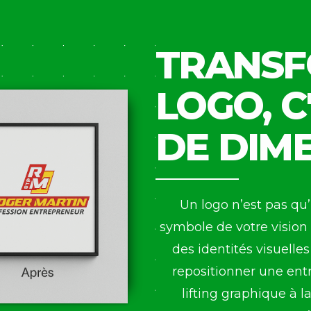
TRANSF
LOGO, C
DE DIM
Un logo n’est pas qu’
symbole de votre vision
des identités visuelle
repositionner une ent
lifting graphique à 