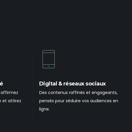
té
Digital & réseaux sociaux
: affirmez
Des contenus raffinés et engageants,
 et attirez
pensés pour séduire vos audiences en
ligne.