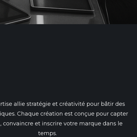
tise allie stratégie et créativité pour bâtir des
iques. Chaque création est conçue pour capter
n, convaincre et inscrire votre marque dans le
temps.