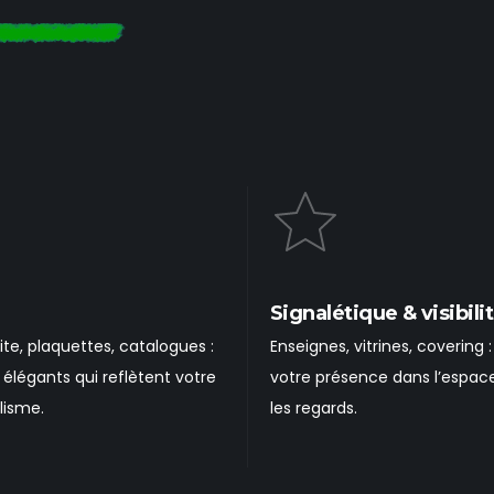
Signalétique & visibili
ite, plaquettes, catalogues :
Enseignes, vitrines, covering 
élégants qui reflètent votre
votre présence dans l’espace
lisme.
les regards.