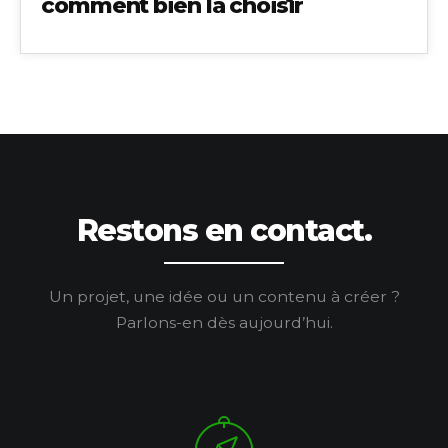
comment bien la choisir
Restons en contact.
Un projet, une idée ou un contenu à créer ?
Parlons-en dès aujourd’hui.