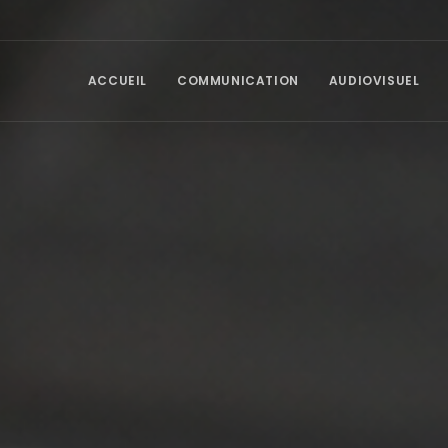
ACCUEIL
COMMUNICATION
AUDIOVISUEL