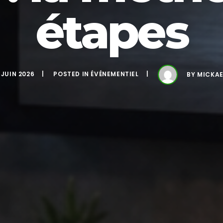
étapes
 JUIN 2026
POSTED IN
ÉVÉNEMENTIEL
BY
MICKAE