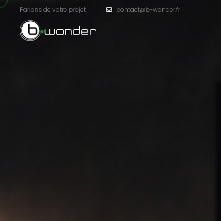
Parlons de votre projet
contact@b-wonder.fr