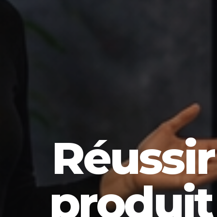
Réussi
produit