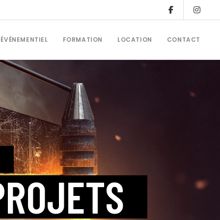
ÉVÉNEMENTIEL
FORMATION
LOCATION
CONTACT
PROJETS