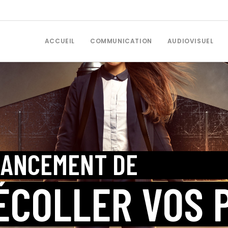
ACCUEIL
COMMUNICATION
AUDIOVISUEL
LANCEMENT DE
PRODUITS
DÉCOLLER VOS 