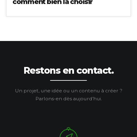
comment bien la choisir
Restons en contact.
Un projet, une idée ou un contenu à créer ?
Parlons-en dès aujourd’hui.