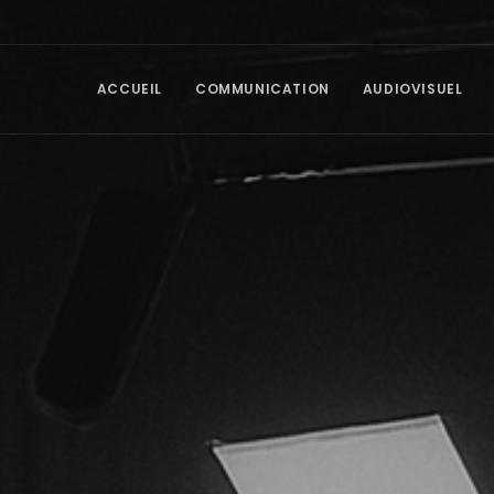
ACCUEIL
COMMUNICATION
AUDIOVISUEL