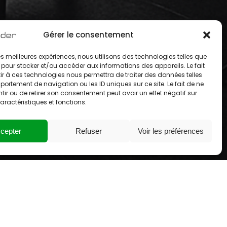
Gérer le consentement
 les meilleures expériences, nous utilisons des technologies telles que
 pour stocker et/ou accéder aux informations des appareils. Le fait
r à ces technologies nous permettra de traiter des données telles
ortement de navigation ou les ID uniques sur ce site. Le fait de ne
ir ou de retirer son consentement peut avoir un effet négatif sur
aractéristiques et fonctions.
cepter
Refuser
Voir les préférences
Événementiel