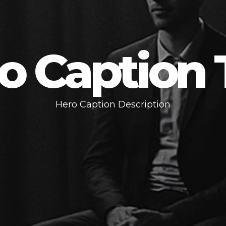
o Caption T
Hero Caption Description