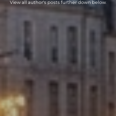
View all author's posts further down below.